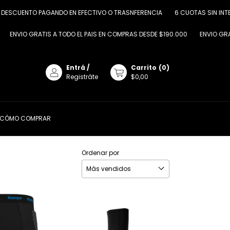
 DESCUENTO PAGANDO EN EFECTIVO O TRASNFERENCIA
6 CUOTAS SIN INTER
ENVIO GRATIS A TODO EL PAIS EN COMPRAS DESDE $190.000
ENVIO GRATI
Entrá
/
Carrito
(
0
)
Registráte
$0,00
CÓMO COMPRAR
Ordenar por