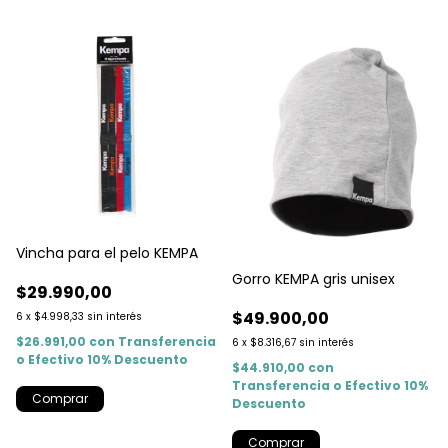
Vincha para el pelo KEMPA
Gorro KEMPA gris unisex
$29.990,00
$49.900,00
6
x
$4.998,33
sin interés
$26.991,00
con
Transferencia
6
x
$8.316,67
sin interés
o Efectivo 10% Descuento
$44.910,00
con
Transferencia o Efectivo 10%
Descuento