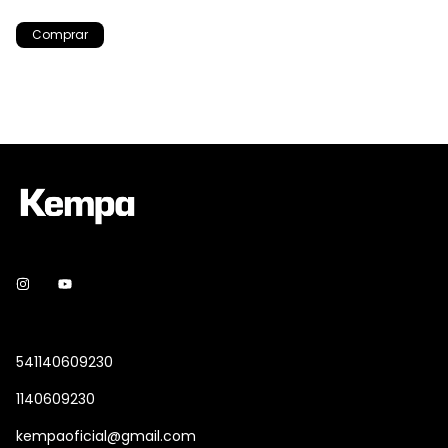
Comprar
541140609230
1140609230
kempaoficial@gmail.com