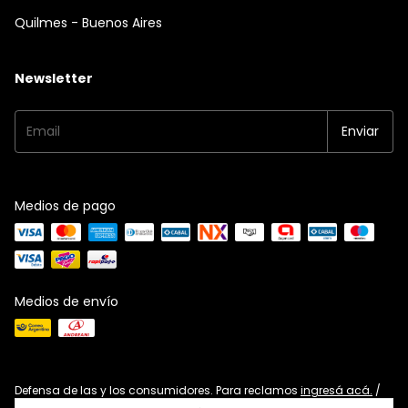
Quilmes - Buenos Aires
Newsletter
Medios de pago
Medios de envío
Defensa de las y los consumidores. Para reclamos
ingresá acá.
/
Botón de arrepentimiento