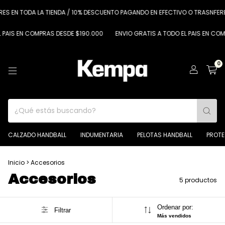
ES EN TODA LA TIENDA / 10% DESCUENTO PAGANDO EN EFECTIVO O TRASNFERE
PAIS EN COMPRAS DESDE $190.000
ENVIO GRATIS A TODO EL PAIS EN COMP
0
CALZADO HANDBALL
INDUMENTARIA
PELOTAS HANDBALL
PROT
Inicio
>
Accesorios
Accesorios
5 productos
Ordenar por:
Filtrar
Más vendidos