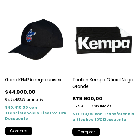
Gorra KEMPA negra unisex
Toallon Kempa Oficial Negro
Grande
$44.900,00
$79.900,00
6
x
$7.483,33
sin interés
6
x
$13.316,67
sin interés
$40.410,00
con
Transferencia o Efectivo 10%
$71.910,00
con
Transferencia
Descuento
o Efectivo 10% Descuento