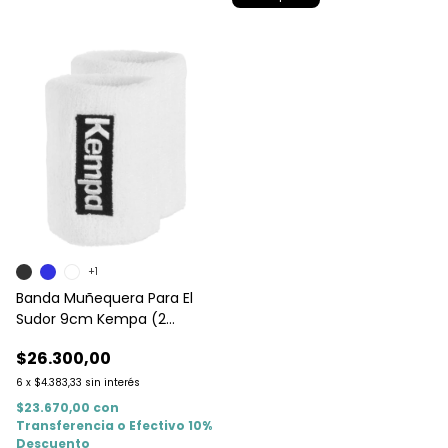
+1
Banda Muñequera Para El
Sudor 9cm Kempa (2
Unidades)
$26.300,00
6
x
$4.383,33
sin interés
$23.670,00
con
Transferencia o Efectivo 10%
Descuento