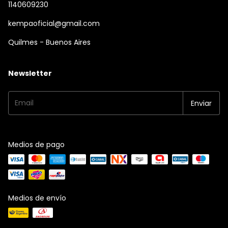
1140609230
kempaoficial@gmail.com
Quilmes - Buenos Aires
Newsletter
Medios de pago
Medios de envío