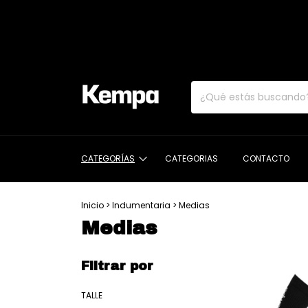
CATEGORÍAS
CATEGORIAS
CONTACTO
Inicio
>
Indumentaria
>
Medias
Medias
Filtrar por
TALLE