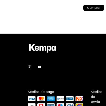
Comprar
Medios de pago
Medios
de
envío