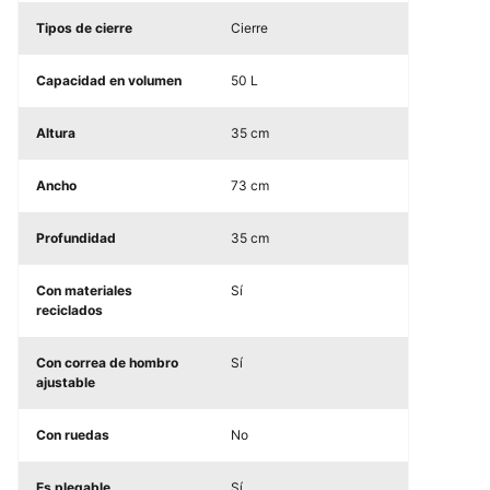
Tipos de cierre
Cierre
Capacidad en volumen
50 L
Altura
35 cm
Ancho
73 cm
Profundidad
35 cm
Con materiales
Sí
reciclados
Con correa de hombro
Sí
ajustable
Con ruedas
No
Es plegable
Sí