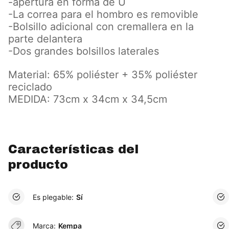
-apertura en forma de U
-La correa para el hombro es removible
-Bolsillo adicional con cremallera en la
parte delantera
-Dos grandes bolsillos laterales
Material: 65% poliéster + 35% poliéster
reciclado
MEDIDA: 73cm x 34cm x 34,5cm
Características del
producto
Es plegable:
Sí
Marca:
Kempa