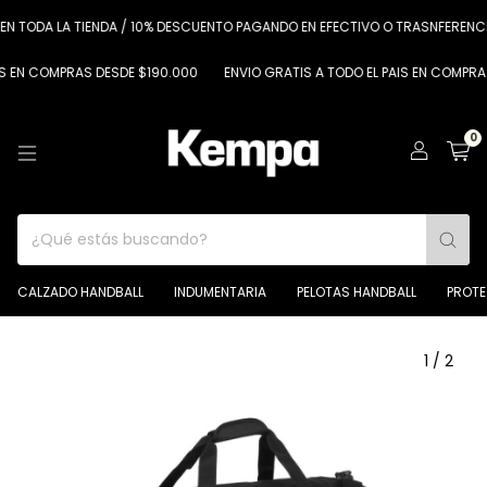
DA LA TIENDA / 10% DESCUENTO PAGANDO EN EFECTIVO O TRASNFERENCIA
COMPRAS DESDE $190.000
ENVIO GRATIS A TODO EL PAIS EN COMPRAS DESD
0
CALZADO HANDBALL
INDUMENTARIA
PELOTAS HANDBALL
PROT
1
/
2