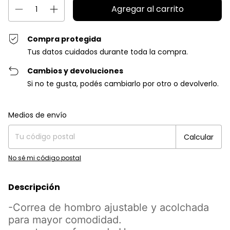
Compra protegida
Tus datos cuidados durante toda la compra.
Cambios y devoluciones
Si no te gusta, podés cambiarlo por otro o devolverlo.
Entregas para el CP:
Cambiar CP
Medios de envío
Calcular
No sé mi código postal
Descripción
-Correa de hombro ajustable y acolchada
para mayor comodidad.