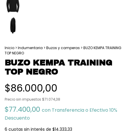
Inicio
>
Indumentaria
>
Buzos y camperas
>
BUZO KEMPA TRAINING
TOP NEGRO
BUZO KEMPA TRAINING
TOP NEGRO
$86.000,00
Precio sin impuestos
$71.074,38
$77.400,00
con
Transferencia o Efectivo 10%
Descuento
6
cuotas sin interés de
$14.333,33