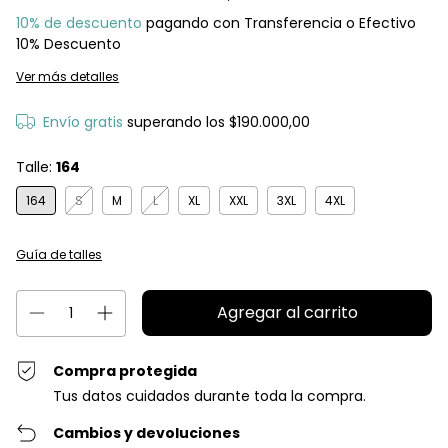
10% de descuento
pagando con Transferencia o Efectivo
10% Descuento
Ver más detalles
Envío gratis
superando los
$190.000,00
Talle:
164
164
S
M
L
XL
XXL
3XL
4XL
Guía de talles
Compra protegida
Tus datos cuidados durante toda la compra.
Cambios y devoluciones