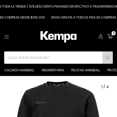
A LA TIENDA / 10% DESCUENTO PAGANDO EN EFECTIVO O TRASNFERENCIA
6
OMPRAS DESDE $190.000
ENVIO GRATIS A TODO EL PAIS EN COMPRAS DESDE
0
CALZADO HANDBALL
INDUMENTARIA
PELOTAS HANDBALL
PROT
1
/
4