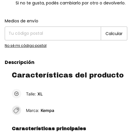
Si no te gusta, podés cambiarlo por otro o devolverlo.
Entregas para el CP:
Cambiar CP
Medios de envío
Calcular
No sé mi código postal
Descripción
Características del producto
Talle:
XL
Marca:
Kempa
Características principales