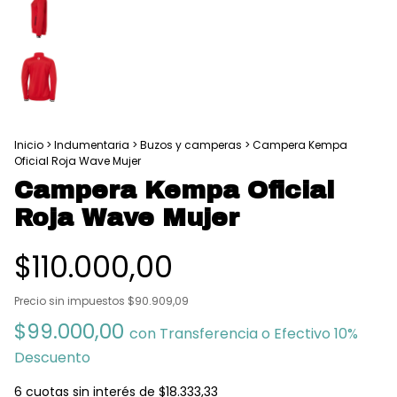
Inicio
>
Indumentaria
>
Buzos y camperas
>
Campera Kempa
Oficial Roja Wave Mujer
Campera Kempa Oficial
Roja Wave Mujer
$110.000,00
Precio sin impuestos
$90.909,09
$99.000,00
con
Transferencia o Efectivo 10%
Descuento
6
cuotas sin interés de
$18.333,33