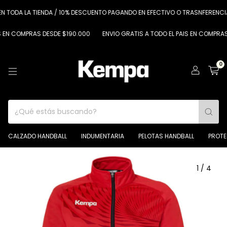
DA LA TIENDA / 10% DESCUENTO PAGANDO EN EFECTIVO O TRASNFERENCIA
6
COMPRAS DESDE $190.000
ENVIO GRATIS A TODO EL PAIS EN COMPRAS DESD
0
CALZADO HANDBALL
INDUMENTARIA
PELOTAS HANDBALL
PROT
1
/
4