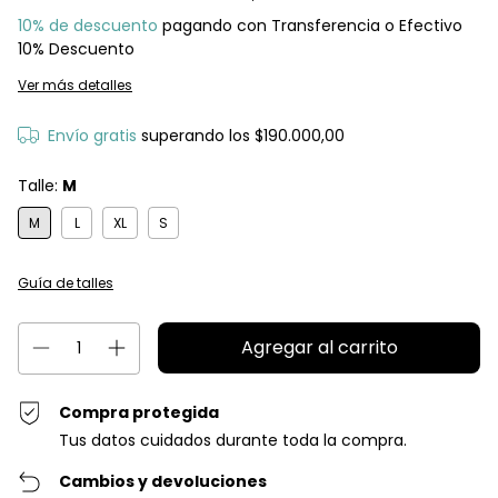
10% de descuento
pagando con Transferencia o Efectivo
10% Descuento
Ver más detalles
Envío gratis
superando los
$190.000,00
Talle:
M
M
L
XL
S
Guía de talles
Compra protegida
Tus datos cuidados durante toda la compra.
Cambios y devoluciones