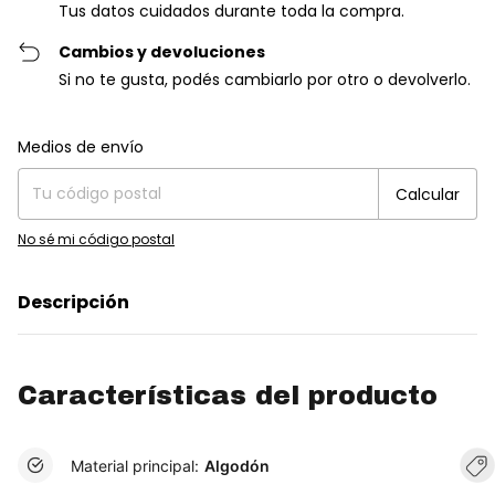
Tus datos cuidados durante toda la compra.
Cambios y devoluciones
Si no te gusta, podés cambiarlo por otro o devolverlo.
Entregas para el CP:
Cambiar CP
Medios de envío
Calcular
No sé mi código postal
Descripción
Características del producto
Material principal:
Algodón