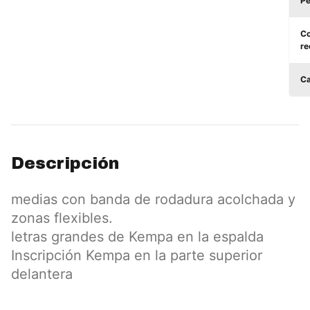
Pe
Co
re
Ca
Descripción
medias con banda de rodadura acolchada y
zonas flexibles.
letras grandes de Kempa en la espalda
Inscripción Kempa en la parte superior
delantera