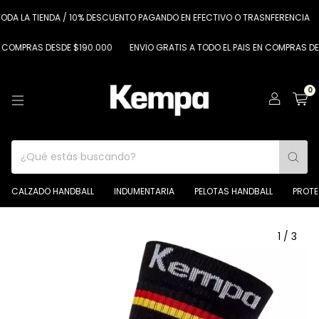
LA TIENDA / 10% DESCUENTO PAGANDO EN EFECTIVO O TRASNFERENCIA
6 C
PRAS DESDE $190.000
ENVIO GRATIS A TODO EL PAIS EN COMPRAS DESDE $
0
CALZADO HANDBALL
INDUMENTARIA
PELOTAS HANDBALL
PROT
1
/
3