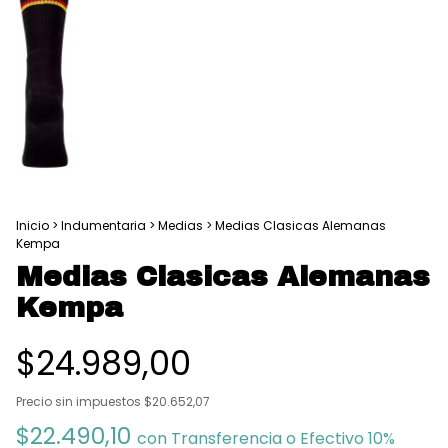
Inicio
>
Indumentaria
>
Medias
>
Medias Clasicas Alemanas
Kempa
Medias Clasicas Alemanas
Kempa
$24.989,00
Precio sin impuestos
$20.652,07
$22.490,10
con
Transferencia o Efectivo 10%