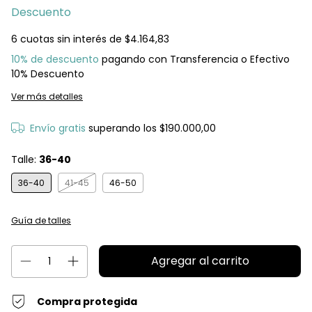
Descuento
6
cuotas sin interés de
$4.164,83
10% de descuento
pagando con Transferencia o Efectivo
10% Descuento
Ver más detalles
Envío gratis
superando los
$190.000,00
Talle:
36-40
36-40
41-45
46-50
Guía de talles
Compra protegida