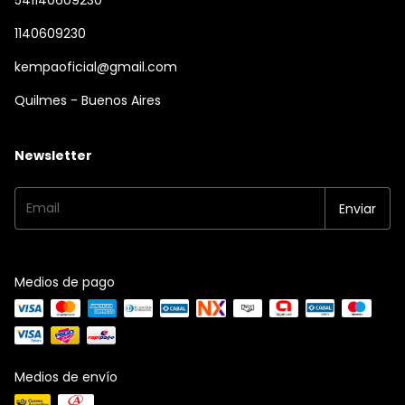
541140609230
1140609230
kempaoficial@gmail.com
Quilmes - Buenos Aires
Newsletter
Medios de pago
Medios de envío