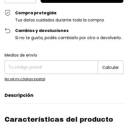
Compra protegida
Tus datos cuidados durante toda la compra.
Cambios y devoluciones
Si no te gusta, podés cambiarlo por otro o devolverlo.
Entregas para el CP:
Cambiar CP
Medios de envío
Calcular
No sé mi código postal
Descripción
Características del producto