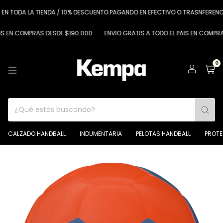
DA LA TIENDA / 10% DESCUENTO PAGANDO EN EFECTIVO O TRASNFERENCIA
COMPRAS DESDE $190.000
ENVIO GRATIS A TODO EL PAIS EN COMPRAS DES
0
CALZADO HANDBALL
INDUMENTARIA
PELOTAS HANDBALL
PROT