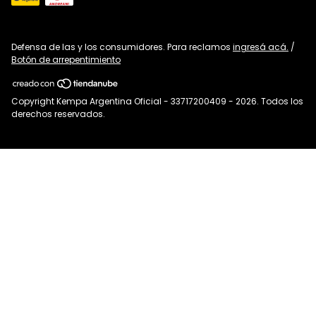
Defensa de las y los consumidores. Para reclamos
ingresá acá.
/
Botón de arrepentimiento
Copyright Kempa Argentina Oficial - 33717200409 - 2026. Todos los
derechos reservados.