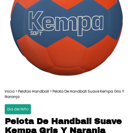
Inicio
>
Pelotas Handball
>
Pelota De Handball Suave Kempa Gris Y
Naranja
Dia del Niño
Pelota De Handball Suave
Kempa Gris Y Naranja