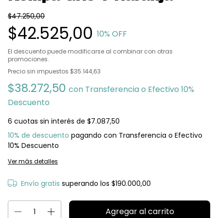
$47.250,00
$42.525,00
10
% OFF
El descuento puede modificarse al combinar con otras
promociones.
Precio sin impuestos
$35.144,63
$38.272,50
con
Transferencia o Efectivo 10%
Descuento
6
cuotas sin interés de
$7.087,50
10% de descuento
pagando con Transferencia o Efectivo
10% Descuento
Ver más detalles
Envío gratis
superando los
$190.000,00