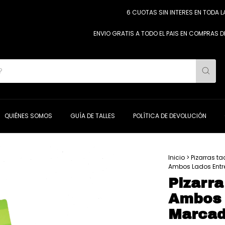
6 CUOTAS SIN INTERES EN TODA LA TIENDA 
ENVIO GRATIS A TODO EL PAIS EN COMPRAS DESDE $190.0
QUIÉNES SOMOS
GUÍA DE TALLES
POLÍTICA DE DEVOLUCIÓN
Inicio
>
Pizarras ta
Ambos Lados Entr
Pizarra
Ambos 
Marcad