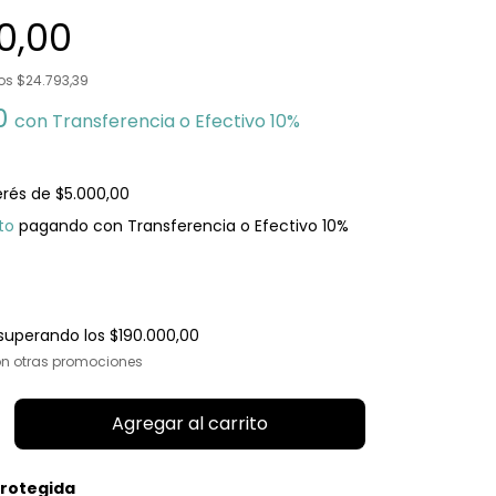
0,00
tos
$24.793,39
00
con
Transferencia o Efectivo 10%
erés de
$5.000,00
to
pagando con Transferencia o Efectivo 10%
superando los
$190.000,00
n otras promociones
rotegida