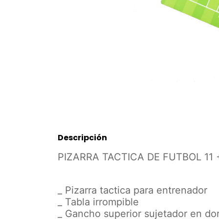
Descripción
PIZARRA TACTICA DE FUTBOL 11
_ Pizarra tactica para entrenador
_ Tabla irrompible
_ Gancho superior sujetador en do