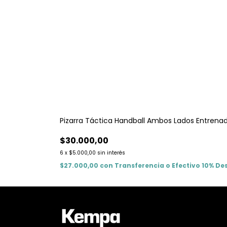
Pizarra Táctica Handball Ambos Lados Entrena
$30.000,00
6
x
$5.000,00
sin interés
$27.000,00
con
Transferencia o Efectivo 10% D