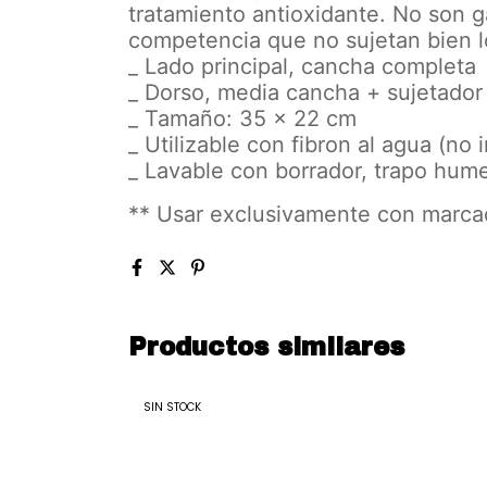
tratamiento antioxidante. No son 
competencia que no sujetan bien l
_ Lado principal, cancha completa
_ Dorso, media cancha + sujetador
_ Tamaño: 35 x 22 cm
_ Utilizable con fibron al agua (no 
_ Lavable con borrador, trapo hum
** Usar exclusivamente con marcad
Productos similares
SIN STOCK