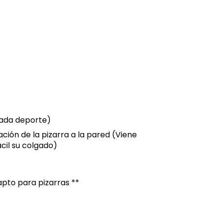
ada deporte)
jación de la pizarra a la pared (Viene
cil su colgado)
pto para pizarras **