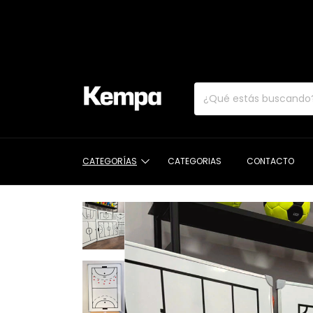
CATEGORÍAS
CATEGORIAS
CONTACTO