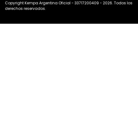
Copyright Kempa Argentina Oficial - 33717200409 - 2026. Todos los
derechos reservados.