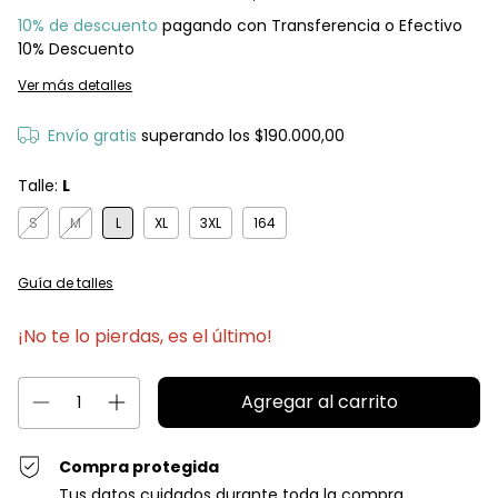
10% de descuento
pagando con Transferencia o Efectivo
10% Descuento
Ver más detalles
Envío gratis
superando los
$190.000,00
Talle:
L
S
M
L
XL
3XL
164
Guía de talles
¡No te lo pierdas, es el último!
Compra protegida
Tus datos cuidados durante toda la compra.