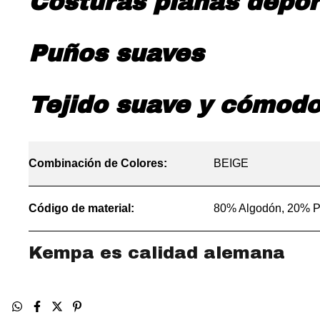
Costuras planas deport
Puños suaves
Tejido suave y cómod
Combinación de Colores:
BEIGE
Código de material:
80% Algodón, 20% P
Kempa es calidad alemana