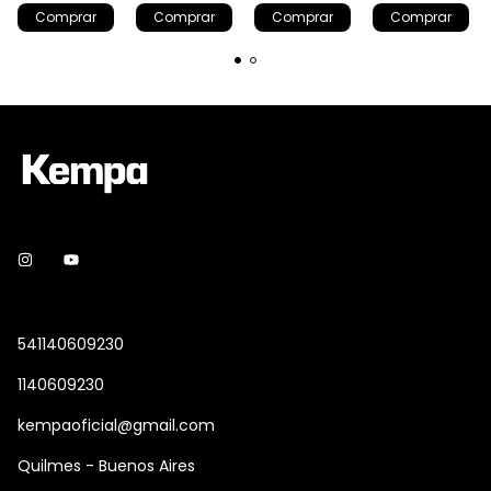
Comprar
Comprar
Comprar
Comprar
541140609230
1140609230
kempaoficial@gmail.com
Quilmes - Buenos Aires