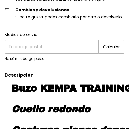
Cambios y devoluciones
Si no te gusta, podés cambiarlo por otro o devolverlo.
Entregas para el CP:
Cambiar CP
Medios de envío
Calcular
No sé mi código postal
Descripción
Buzo KEMPA TRAININ
Cuello redondo