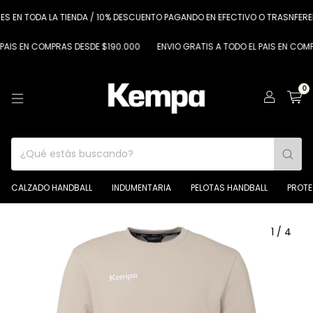
 EN TODA LA TIENDA / 10% DESCUENTO PAGANDO EN EFECTIVO O TRASNFERENC
IS EN COMPRAS DESDE $190.000
ENVIO GRATIS A TODO EL PAIS EN COMPRA
0
CALZADO HANDBALL
INDUMENTARIA
PELOTAS HANDBALL
PROT
1
/
4