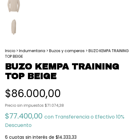
Inicio
>
Indumentaria
>
Buzos y camperas
>
BUZO KEMPA TRAINING
TOP BEIGE
BUZO KEMPA TRAINING
TOP BEIGE
$86.000,00
Precio sin impuestos
$71.074,38
$77.400,00
con
Transferencia o Efectivo 10%
Descuento
6
cuotas sin interés de
$14.333,33