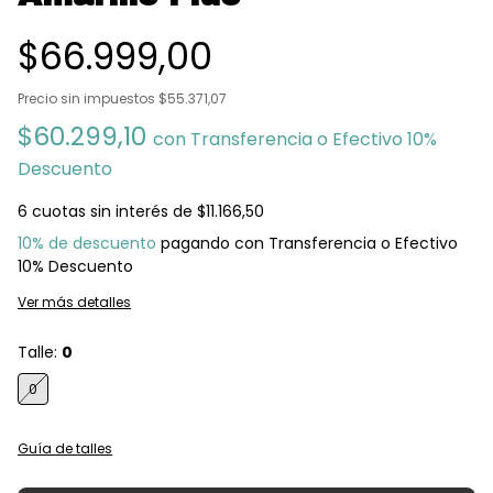
$66.999,00
Precio sin impuestos
$55.371,07
$60.299,10
con
Transferencia o Efectivo 10%
Descuento
6
cuotas sin interés de
$11.166,50
10% de descuento
pagando con Transferencia o Efectivo
10% Descuento
Ver más detalles
Talle:
0
0
Guía de talles