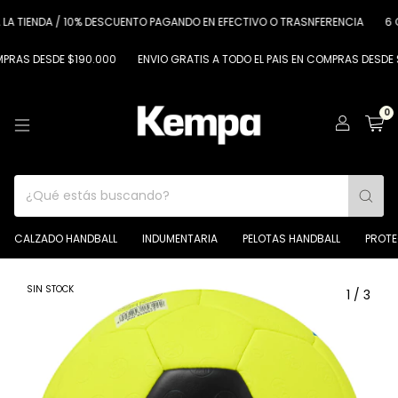
LA TIENDA / 10% DESCUENTO PAGANDO EN EFECTIVO O TRASNFERENCIA
6 CU
RAS DESDE $190.000
ENVIO GRATIS A TODO EL PAIS EN COMPRAS DESDE $1
0
CALZADO HANDBALL
INDUMENTARIA
PELOTAS HANDBALL
PROT
SIN STOCK
1
/
3