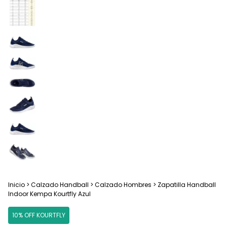
Inicio
>
Calzado Handball
>
Calzado Hombres
>
Zapatilla Handball
Indoor Kempa Kourtfly Azul
10% OFF KOURTFLY