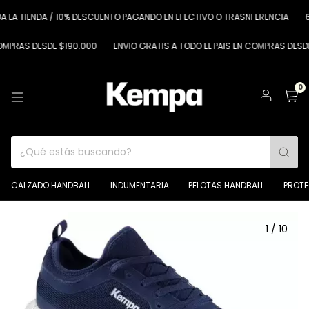
 TIENDA / 10% DESCUENTO PAGANDO EN EFECTIVO O TRASNFERENCIA
6 CUO
AS DESDE $190.000
ENVIO GRATIS A TODO EL PAIS EN COMPRAS DESDE $19
0
CALZADO HANDBALL
INDUMENTARIA
PELOTAS HANDBALL
PROT
1
/
10