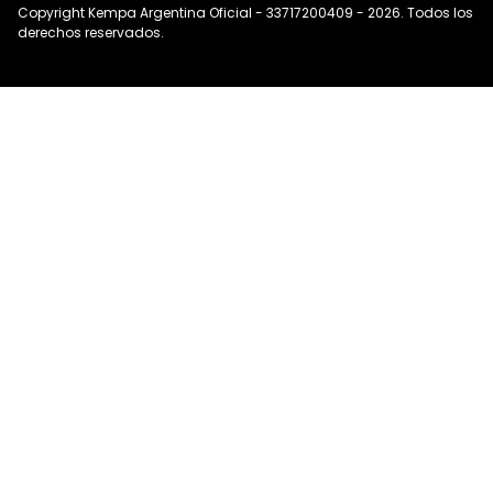
Copyright Kempa Argentina Oficial - 33717200409 - 2026. Todos los
derechos reservados.