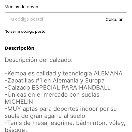
Entregas para el CP:
Cambiar CP
Medios de envío
Calcular
No sé mi código postal
Descripción
Descripción del calzado:
-Kempa es calidad y tecnología ALEMANA
-Zapatillas #1 en Alemania y Europa
-Calzado ESPECIAL PARA HANDBALL
-Únicas en el mercado con suelas
MICHELIN
-MUY aptas para deportes indoor por su
suela de gran agarre al suelo
-Tenis de mesa, esgrima, bádminton, vóley,
básquet.