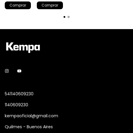
Comprar
Comprar
541140609230
1140609230
kempaoficial@gmail.com
Quilmes - Buenos Aires