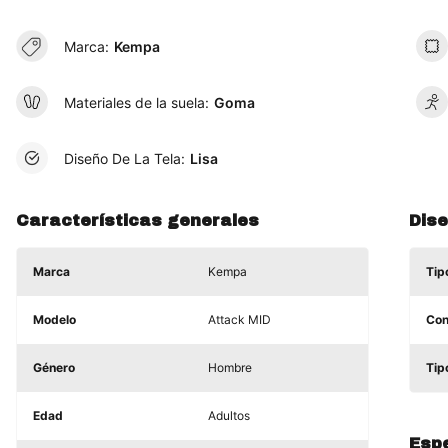
Marca:
Kempa
Materiales de la suela:
Goma
Diseño De La Tela:
Lisa
Características generales
Dis
Marca
Kempa
Tip
Modelo
Attack MID
Con
Género
Hombre
Tip
Edad
Adultos
Espe