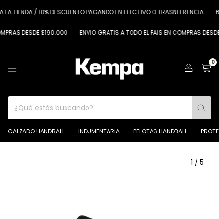
 TIENDA / 10% DESCUENTO PAGANDO EN EFECTIVO O TRASNFERENCIA
6 CUO
AS DESDE $190.000
ENVIO GRATIS A TODO EL PAIS EN COMPRAS DESDE $19
0
CALZADO HANDBALL
INDUMENTARIA
PELOTAS HANDBALL
PROT
1
/
5