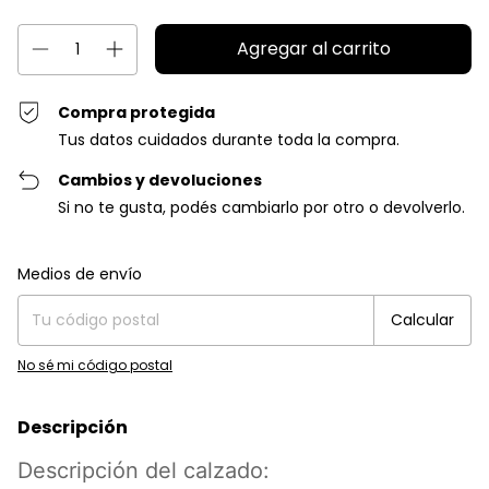
Compra protegida
Tus datos cuidados durante toda la compra.
Cambios y devoluciones
Si no te gusta, podés cambiarlo por otro o devolverlo.
Entregas para el CP:
Cambiar CP
Medios de envío
Calcular
No sé mi código postal
Descripción
Descripción del calzado: