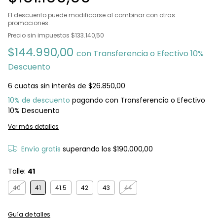
El descuento puede modificarse al combinar con otras
promociones.
Precio sin impuestos
$133.140,50
$144.990,00
con
Transferencia o Efectivo 10%
Descuento
6
cuotas sin interés de
$26.850,00
10% de descuento
pagando con Transferencia o Efectivo
10% Descuento
Ver más detalles
Envío gratis
superando los
$190.000,00
Talle:
41
40
41
41.5
42
43
44
Guía de talles