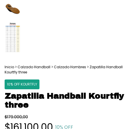
Inicio
>
Calzado Handball
>
Calzado Hombres
>
Zapatilla Handball
Kourtfly three
10% OFF KOURTFLY
Zapatilla Handball Kourtfly
three
$179.000,00
$161.100,00
10
% OFF