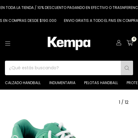
DA LA TIENDA / 10% DESCUENTO PAGANDO EN EFECTIVO O TRASNFERENCIA
COMPRAS DESDE $190.000
ENVIO GRATIS A TODO EL PAIS EN COMPRAS DESD
0
CALZADO HANDBALL
INDUMENTARIA
PELOTAS HANDBALL
PROT
1
/
12