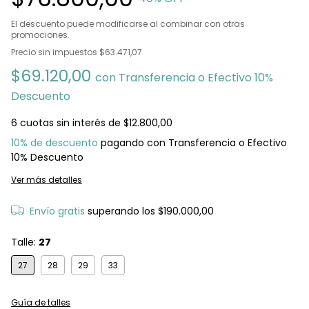
El descuento puede modificarse al combinar con otras
promociones.
Precio sin impuestos
$63.471,07
$69.120,00
con
Transferencia o Efectivo 10%
Descuento
6
cuotas sin interés de
$12.800,00
10% de descuento
pagando con Transferencia o Efectivo
10% Descuento
Ver más detalles
Envío gratis
superando los
$190.000,00
Talle:
27
27
28
29
33
Guía de talles