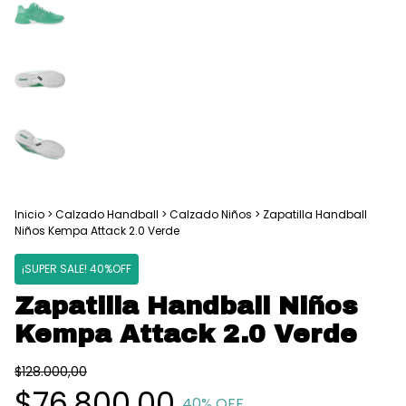
Inicio
>
Calzado Handball
>
Calzado Niños
>
Zapatilla Handball
Niños Kempa Attack 2.0 Verde
¡SUPER SALE! 40%OFF
Zapatilla Handball Niños
Kempa Attack 2.0 Verde
$128.000,00
$76.800,00
40
% OFF