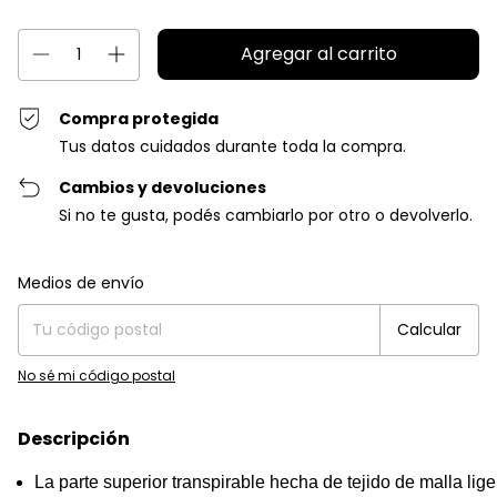
Compra protegida
Tus datos cuidados durante toda la compra.
Cambios y devoluciones
Si no te gusta, podés cambiarlo por otro o devolverlo.
Entregas para el CP:
Cambiar CP
Medios de envío
Calcular
No sé mi código postal
Descripción
La parte superior transpirable hecha de tejido de malla lig