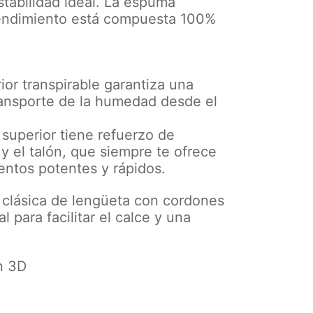
stabilidad ideal. La espuma
rendimiento está compuesta 100%
rior transpirable garantiza una
ansporte de la humedad desde el
 superior tiene refuerzo de
y el talón, que siempre te ofrece
ntos potentes y rápidos.
n clásica de lengüeta con cordones
l para facilitar el calce y una
ón 3D