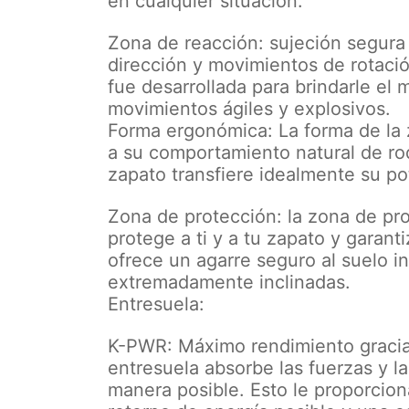
en cualquier situación.
Zona de reacción: sujeción segura
dirección y movimientos de rotaci
fue desarrollada para brindarle el
movimientos ágiles y explosivos.
Forma ergonómica: La forma de la 
a su comportamiento natural de rod
zapato transfiere idealmente su pot
Zona de protección: la zona de pro
protege a ti y a tu zapato y garant
ofrece un agarre seguro al suelo i
extremadamente inclinadas.
Entresuela:
K-PWR: Máximo rendimiento gracia
entresuela absorbe las fuerzas y las
manera posible. Esto le proporcion