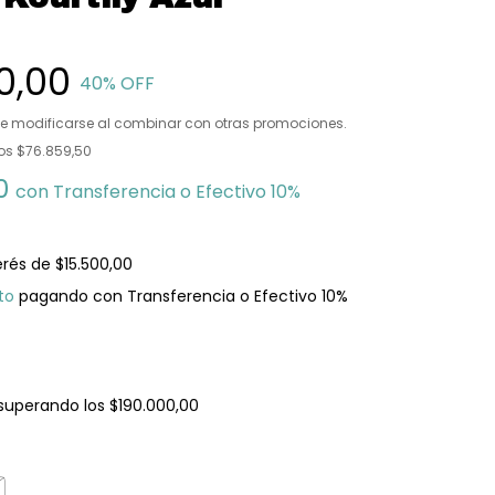
0,00
40
% OFF
e modificarse al combinar con otras promociones.
tos
$76.859,50
00
con
Transferencia o Efectivo 10%
erés de
$15.500,00
to
pagando con Transferencia o Efectivo 10%
superando los
$190.000,00