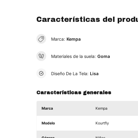
Características del prod
Marca:
Kempa
Materiales de la suela:
Goma
Diseño De La Tela:
Lisa
Características generales
Marca
Kempa
Modelo
Kourtfly
Género
Niños