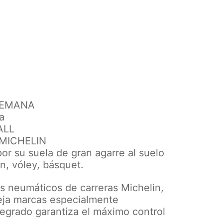
ALEMANA
a
ALL
s MICHELIN
r su suela de gran agarre al suelo
n, vóley, básquet.
os neumáticos de carreras Michelin,
eja marcas especialmente
ntegrado garantiza el máximo control