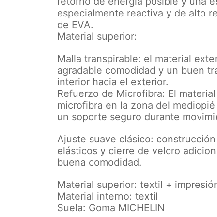
retorno de energía posible y una e
especialmente reactiva y de alto 
de EVA.
Material superior:
Malla transpirable: el material exte
agradable comodidad y un buen tr
interior hacia el exterior.
Refuerzo de Microfibra: El material
microfibra en la zona del mediopié 
un soporte seguro durante movimie
Ajuste suave clásico: construcció
elásticos y cierre de velcro adiciona
buena comodidad.
Material superior: textil + impresi
Material interno: textil
Suela: Goma MICHELIN