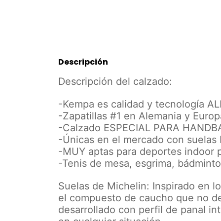
Descripción
Descripción del calzado:
-Kempa es calidad y tecnología 
-Zapatillas #1 en Alemania y Europ
-Calzado ESPECIAL PARA HANDB
-Únicas en el mercado con suela
-MUY aptas para deportes indoor po
-Tenis de mesa, esgrima, bádminto
Suelas de Michelin: Inspirado en l
el compuesto de caucho que no d
desarrollado con perfil de panal i