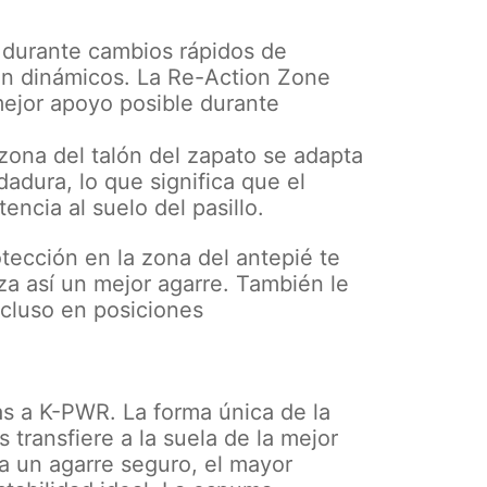
 durante cambios rápidos de
ón dinámicos. La Re-Action Zone
 mejor apoyo posible durante
zona del talón del zapato se adapta
adura, lo que significa que el
encia al suelo del pasillo.
tección en la zona del antepié te
iza así un mejor agarre. También le
ncluso en posiciones
s a K-PWR. La forma única de la
 transfiere a la suela de la mejor
a un agarre seguro, el mayor