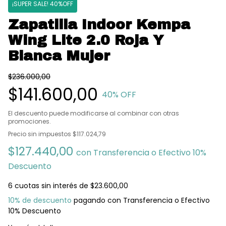
¡SUPER SALE! 40%OFF
Zapatilla Indoor Kempa
Wing Lite 2.0 Roja Y
Blanca Mujer
$236.000,00
$141.600,00
40
% OFF
El descuento puede modificarse al combinar con otras
promociones.
Precio sin impuestos
$117.024,79
$127.440,00
con
Transferencia o Efectivo 10%
Descuento
6
cuotas sin interés de
$23.600,00
10% de descuento
pagando con Transferencia o Efectivo
10% Descuento