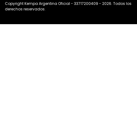
Copyright Kempa Argentina Oficial - 33717200409 - 2026. Todos los
derechos reservados.