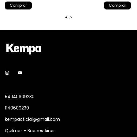
Comprar
Comprar
541140609230
1140609230
kempaoficial@gmail.com
Quilmes - Buenos Aires