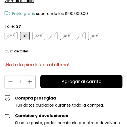
Ver más detalles
Envío gratis
superando los
$190.000,00
Talle:
37
36.5
37
37.5
38
38.5
39
39.5
Guía de talles
¡No te lo pierdas, es el último!
Compra protegida
Tus datos cuidados durante toda la compra.
Cambios y devoluciones
Si no te gusta, podés cambiarlo por otro o devolverlo.