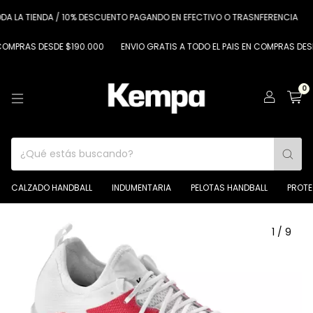
LA TIENDA / 10% DESCUENTO PAGANDO EN EFECTIVO O TRASNFERENCIA
6 CU
RAS DESDE $190.000
ENVIO GRATIS A TODO EL PAIS EN COMPRAS DESDE $1
0
CALZADO HANDBALL
INDUMENTARIA
PELOTAS HANDBALL
PROT
1
/
9